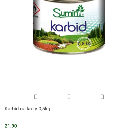
Karbid na krety 0,5kg
21.90