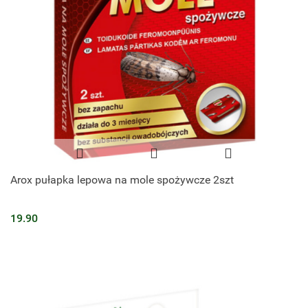
Arox pułapka lepowa na mole spożywcze 2szt
19.90