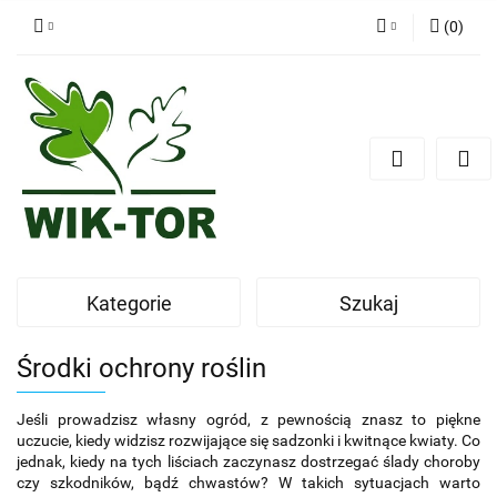
(
0
)
Zaloguj się
Zarejestruj się
Dodaj zgłoszenie
Kategorie
Szukaj
Środki ochrony roślin
Jeśli prowadzisz własny ogród, z pewnością znasz to piękne
uczucie, kiedy widzisz rozwijające się sadzonki i kwitnące kwiaty. Co
jednak, kiedy na tych liściach zaczynasz dostrzegać ślady choroby
czy szkodników, bądź chwastów? W takich sytuacjach warto