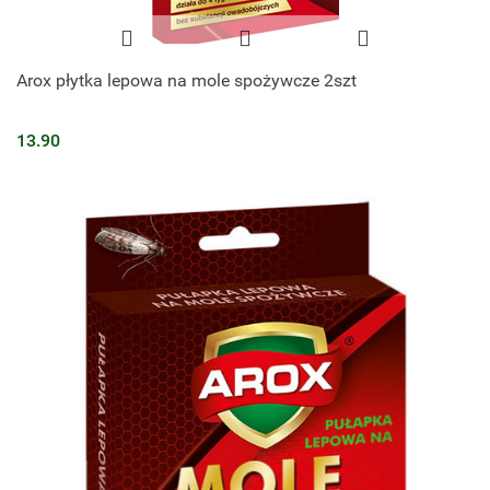
Arox płytka lepowa na mole spożywcze 2szt
13.90