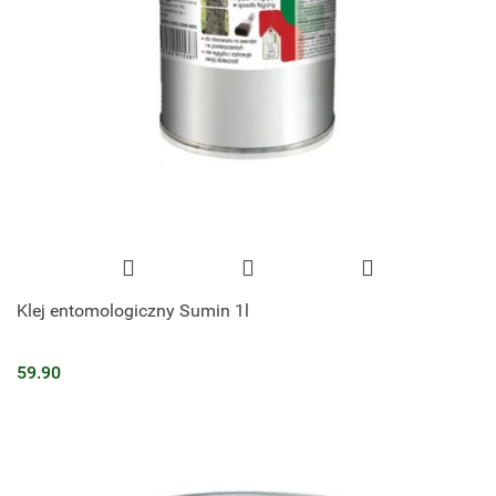
Klej entomologiczny Sumin 1l
59.90