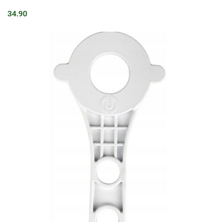
34.90