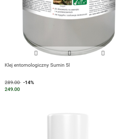
Klej entomologiczny Sumin 5l
289.00
-14%
249.00