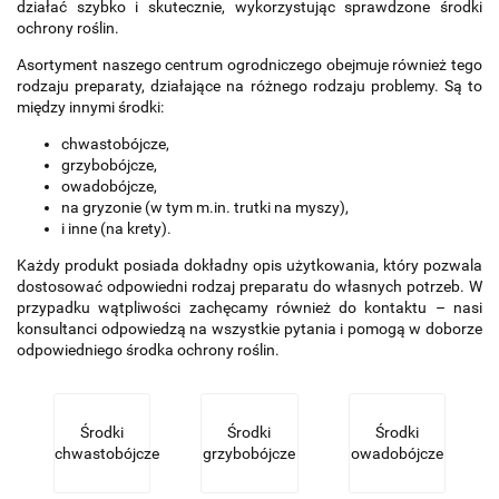
działać szybko i skutecznie, wykorzystując sprawdzone środki
ochrony roślin.
Asortyment naszego centrum ogrodniczego obejmuje również tego
rodzaju preparaty, działające na różnego rodzaju problemy. Są to
między innymi środki:
chwastobójcze,
grzybobójcze,
owadobójcze,
na gryzonie (w tym m.in. trutki na myszy),
i inne (na krety).
Każdy produkt posiada dokładny opis użytkowania, który pozwala
dostosować odpowiedni rodzaj preparatu do własnych potrzeb. W
przypadku wątpliwości zachęcamy również do kontaktu – nasi
konsultanci odpowiedzą na wszystkie pytania i pomogą w doborze
odpowiedniego środka ochrony roślin.
Środki
Środki
Środki
chwastobójcze
grzybobójcze
owadobójcze