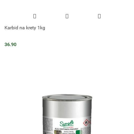
Karbid na krety 1kg
36.90