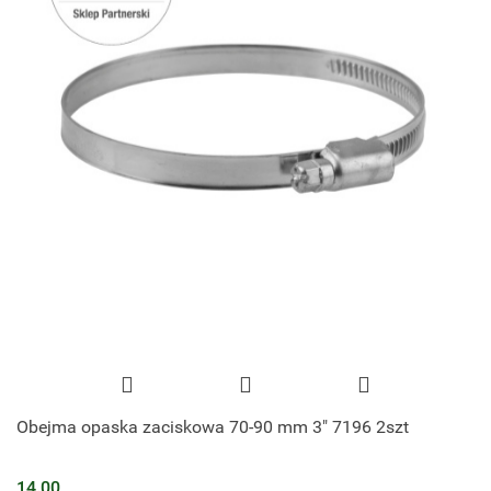
Obejma opaska zaciskowa 70-90 mm 3" 7196 2szt
14.00