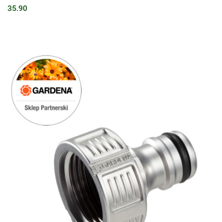
35.90