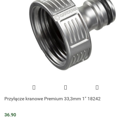
Przyłącze kranowe Premium 33,3mm 1" 18242
36.90