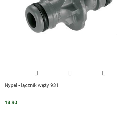
Nypel - łącznik węży 931
13.90