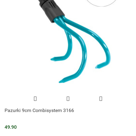
Pazurki 9cm Combisystem 3166
49.90