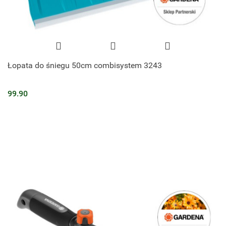
Łopata do śniegu 50cm combisystem 3243
99.90