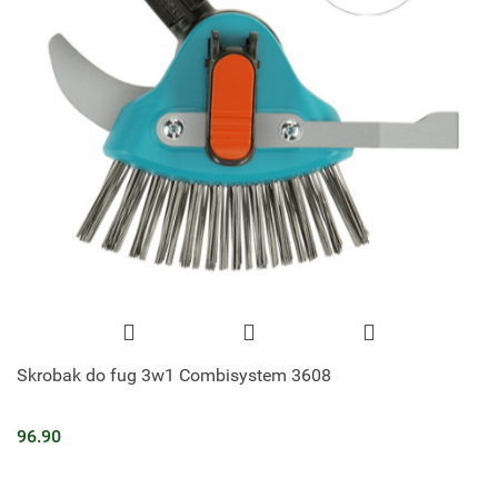
Skrobak do fug 3w1 Combisystem 3608
96.90