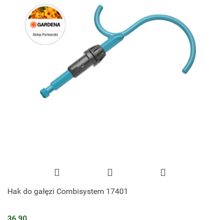
Hak do gałęzi Combisystem 17401
36.90