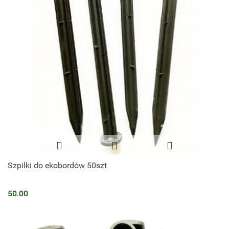
Szpilki do ekobordów 50szt
50.00