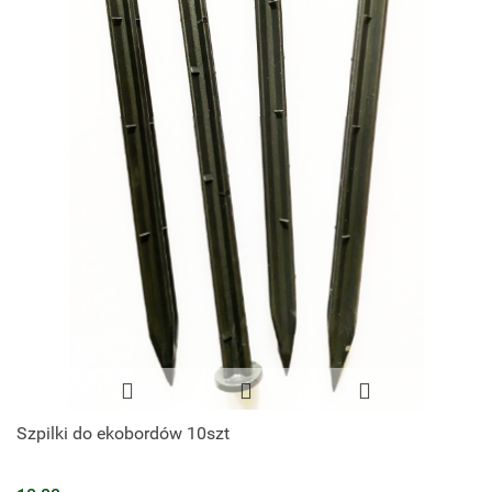
Szpilki do ekobordów 10szt