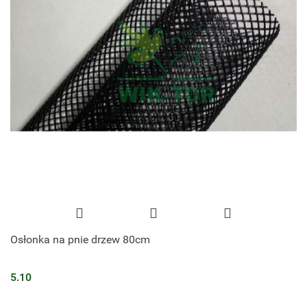
Osłonka na pnie drzew 80cm
5.10