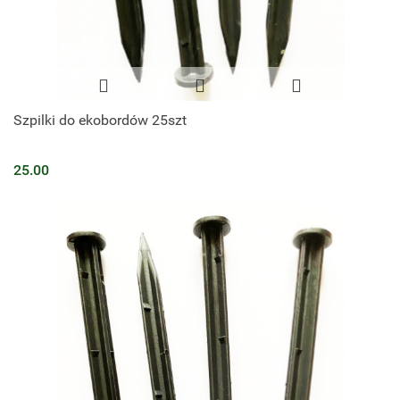
Szpilki do ekobordów 25szt
25.00