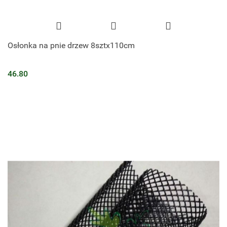
Osłonka na pnie drzew 8sztx110cm
46.80