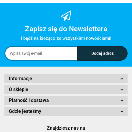
Zapisz się do Newslettera
I bądź na bieżąco ze wszystkimi nowościami!
Informacje
O sklepie
Płatność i dostawa
Gdzie jesteśmy
Znajdziesz nas na