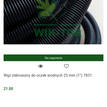
Na zapytanie
Wąż żebrowany do oczek wodnych 25 mm (1") 7831
21.00