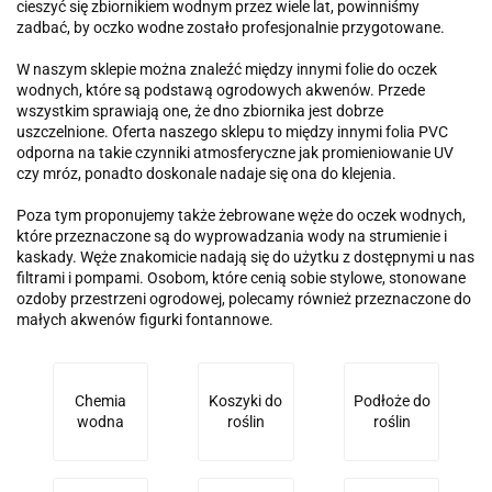
cieszyć się zbiornikiem wodnym przez wiele lat, powinniśmy
zadbać, by oczko wodne zostało profesjonalnie przygotowane.
W naszym sklepie można znaleźć między innymi folie do oczek
wodnych, które są podstawą ogrodowych akwenów. Przede
wszystkim sprawiają one, że dno zbiornika jest dobrze
uszczelnione. Oferta naszego sklepu to między innymi folia PVC
odporna na takie czynniki atmosferyczne jak promieniowanie UV
czy mróz, ponadto doskonale nadaje się ona do klejenia.
Poza tym proponujemy także żebrowane węże do oczek wodnych,
które przeznaczone są do wyprowadzania wody na strumienie i
kaskady. Węże znakomicie nadają się do użytku z dostępnymi u nas
filtrami i pompami. Osobom, które cenią sobie stylowe, stonowane
ozdoby przestrzeni ogrodowej, polecamy również przeznaczone do
małych akwenów figurki fontannowe.
Chemia
Koszyki do
Podłoże do
wodna
roślin
roślin