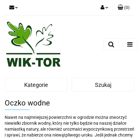
(
0
)
Zaloguj się
Zarejestruj się
Dodaj zgłoszenie
Kategorie
Szukaj
Oczko wodne
Nawet na najmniejszej powierzchni w ogrodzie można stworzyć
niewielki zbiornik wodny, który nie tylko będzie na naszej działce
namiastką natury, ale również urozmaici wypoczynkową przestrzeń
i sprawi, że nabierze ona niewątpliwego uroku. Jeśli jednak chcemy