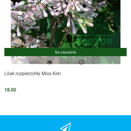
Na zapytanie
Lilak rozpierzchły Miss Kim
18.00