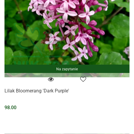
Na zapytanie
Lilak Bloomerang 'Dark Purple'
98.00