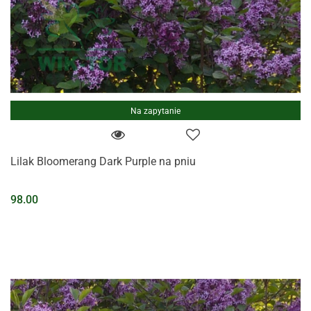
Na zapytanie
Lilak Bloomerang Dark Purple na pniu
98.00