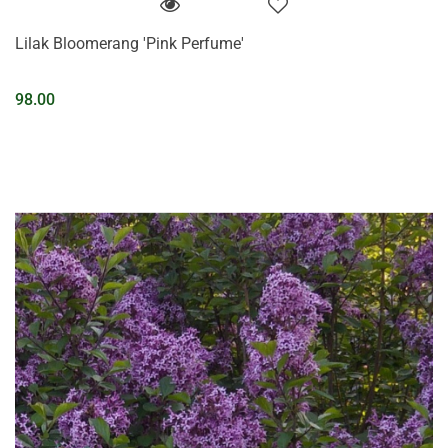
Lilak Bloomerang 'Pink Perfume'
98.00