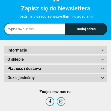
Zapisz się do Newslettera
I bądź na bieżąco ze wszystkimi nowościami!
Informacje
O sklepie
Płatność i dostawa
Gdzie jesteśmy
Znajdziesz nas na