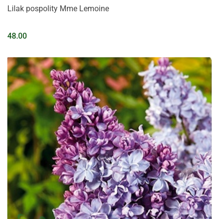
Lilak pospolity Mme Lemoine
48.00