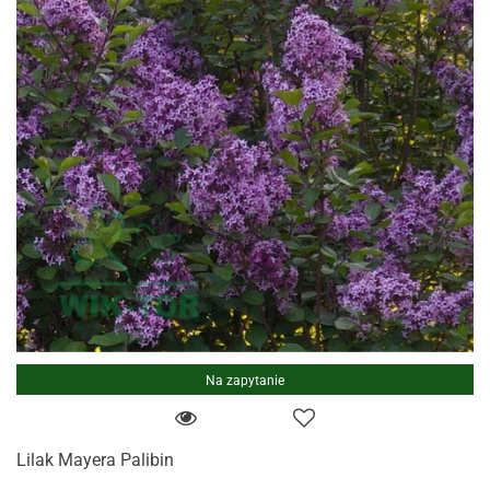
Na zapytanie
Lilak Mayera Palibin