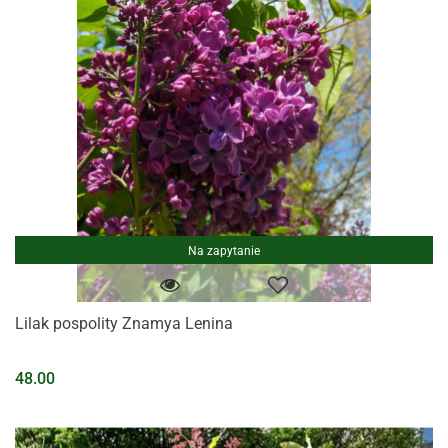
Na zapytanie
Lilak pospolity Znamya Lenina
48.00