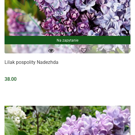
Na zapytanie
Lilak pospolity Nadezhda
38.00