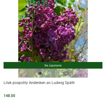
Na zapytanie
Lilak pospolity Andenken an Ludwig Späth
148.00