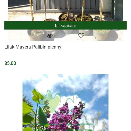
Na zapytanie
Lilak Mayera Palibin pienny
85.00