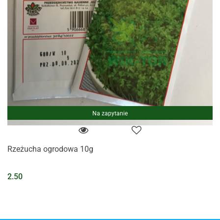
Na zapytanie
Rzeżucha ogrodowa 10g
2.50