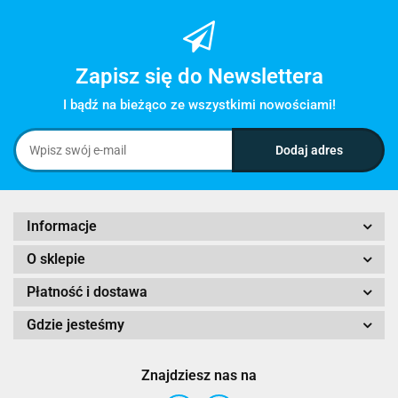
Zapisz się do Newslettera
I bądź na bieżąco ze wszystkimi nowościami!
Informacje
O sklepie
Płatność i dostawa
Gdzie jesteśmy
Znajdziesz nas na