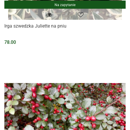
Na zapytanie
Irga szwedzka Juliette na pniu
78.00