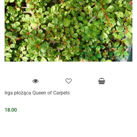
Irga płożąca Queen of Carpets
18.00