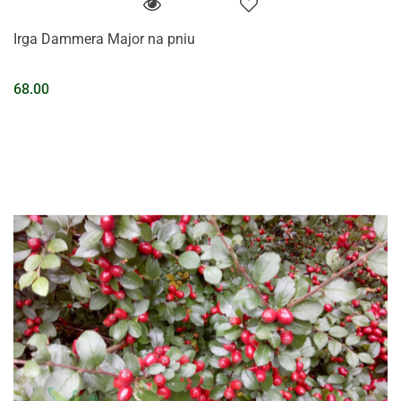
Irga Dammera Major na pniu
68.00