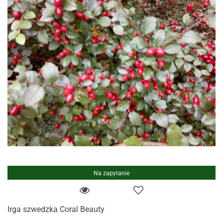
Na zapytanie
Irga szwedzka Coral Beauty