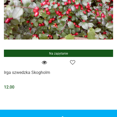
Na zapytanie
Irga szwedzka Skogholm
12.00