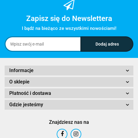
Zapisz się do Newslettera
I bądź na bieżąco ze wszystkimi nowościami!
Informacje
O sklepie
Płatność i dostawa
Gdzie jesteśmy
Znajdziesz nas na