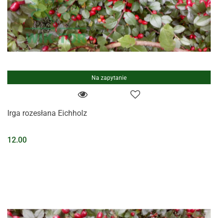
Na zapytanie
Irga rozesłana Eichholz
12.00