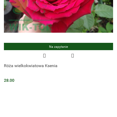
Na zapytanie
Róża wielkokwiatowa Ksenia
28.00