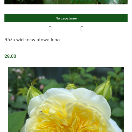
Na zapytanie
Róża wielkokwiatowa Irina
28.00