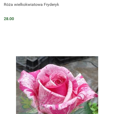
Róża wielkokwiatowa Fryderyk
28.00