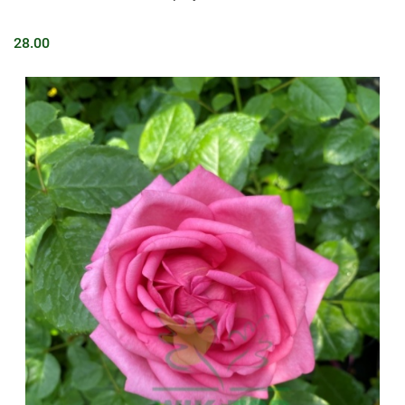
28.00