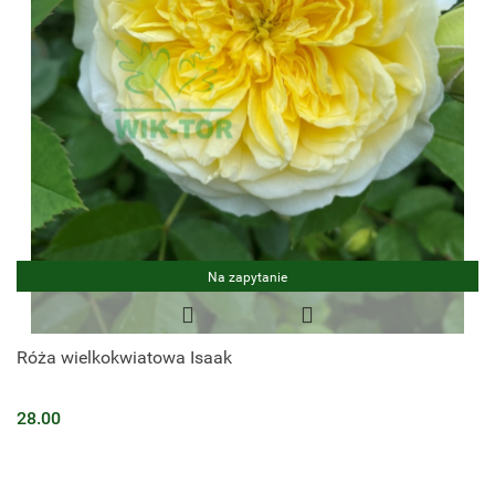
Na zapytanie
Róża wielkokwiatowa Isaak
28.00