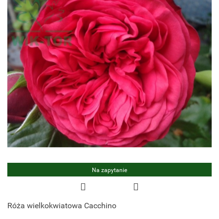
Na zapytanie
Róża wielkokwiatowa Cacchino