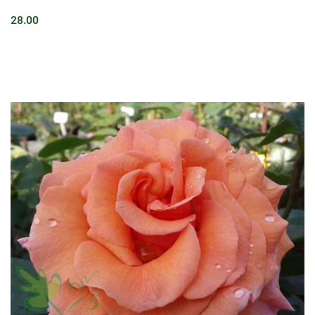
28.00