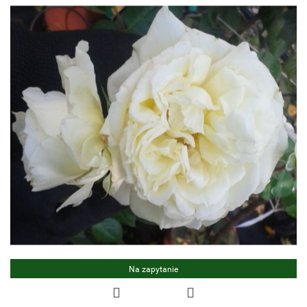
Na zapytanie