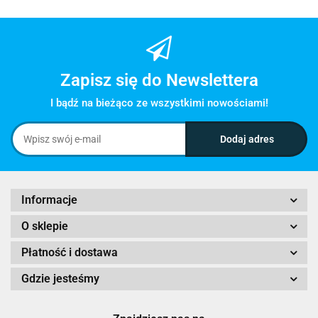
Zapisz się do Newslettera
I bądź na bieżąco ze wszystkimi nowościami!
Informacje
O sklepie
Płatność i dostawa
Gdzie jesteśmy