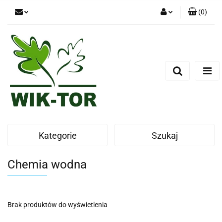
(
0
)
Zaloguj się
Zarejestruj się
Dodaj zgłoszenie
Kategorie
Szukaj
Chemia wodna
Brak produktów do wyświetlenia