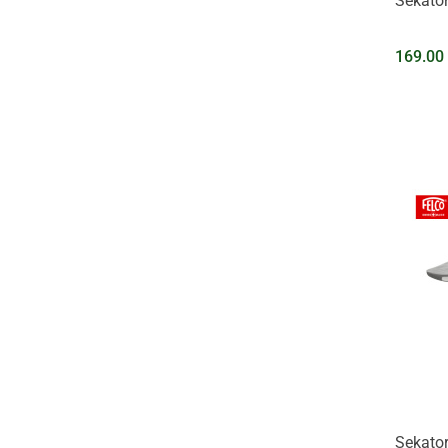
Sekator
169.00
Sekator