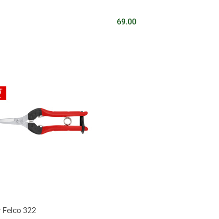
69.00
Na zapytanie
 Felco 322