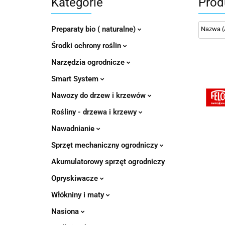
Kategorie
Prod
Preparaty bio ( naturalne)
Środki ochrony roślin
Narzędzia ogrodnicze
Smart System
Nawozy do drzew i krzewów
Rośliny - drzewa i krzewy
Nawadnianie
Sprzęt mechaniczny ogrodniczy
Akumulatorowy sprzęt ogrodniczy
Opryskiwacze
Włókniny i maty
Nasiona