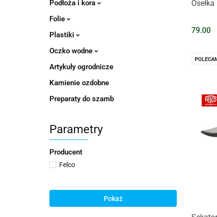
Podłoża i kora
Osełka 
Folie
79.00
Plastiki
Oczko wodne
POLECA
Artykuły ogrodnicze
Kamienie ozdobne
Preparaty do szamb
Parametry
Producent
Felco
Pokaż