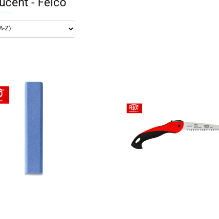
ucent - Felco