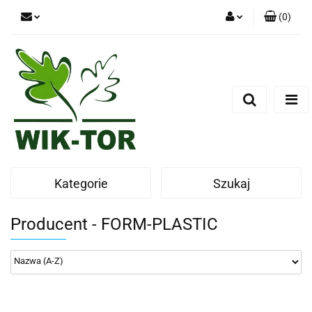
(
0
)
Zaloguj się
Zarejestruj się
Dodaj zgłoszenie
Kategorie
Szukaj
Producent - FORM-PLASTIC