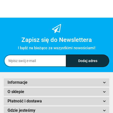
Zapisz się do Newslettera
I bądź na bieżąco ze wszystkimi nowościami!
Informacje
O sklepie
Płatność i dostawa
Gdzie jesteśmy