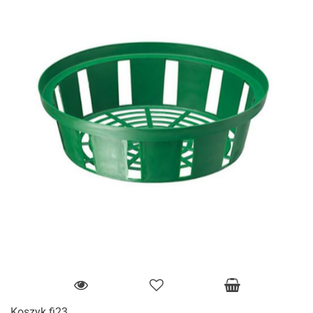
Koszyk fi23